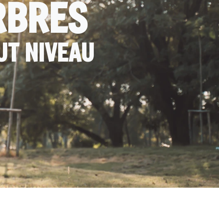
RBRES
UT NIVEAU