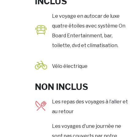
INCLUS
Le voyage en autocar de luxe
quatre étoiles avec système On
Board Entertainment, bar,
toilette, dvd et climatisation.
Vélo électrique
NON INCLUS
Les repas des voyages à l’aller et
au retour
Les voyages d'une journée ne
sont pas couverts par notre