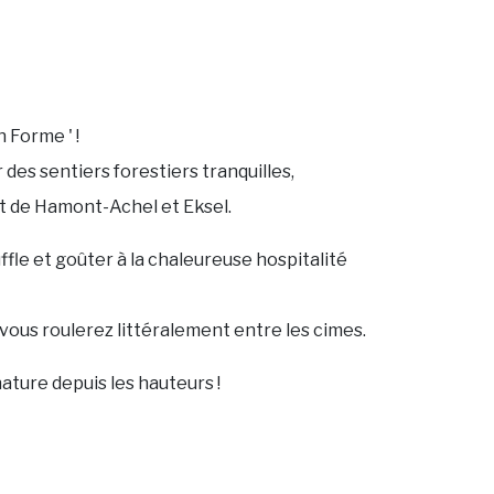
 Forme ' !
es sentiers forestiers tranquilles,
t de Hamont-Achel et Eksel.
ffle et goûter à la chaleureuse hospitalité
ù vous roulerez littéralement entre les cimes.
 nature depuis les hauteurs !