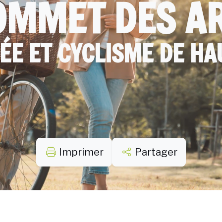
OMMET DES A
E ET CYCLISME DE HA
Imprimer
Partager