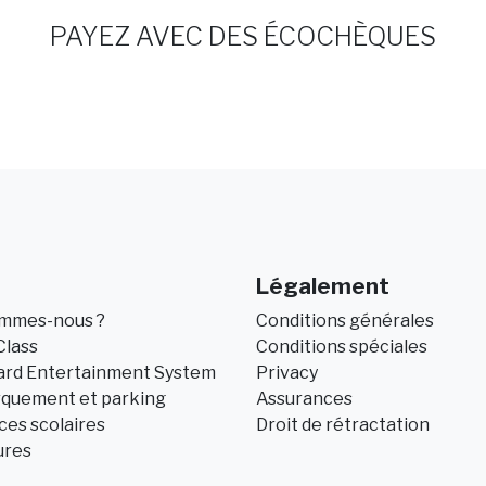
PAYEZ AVEC DES ÉCOCHÈQUES
Légalement
ommes-nous ?
Conditions générales
Class
Conditions spéciales
ard Entertainment System
Privacy
quement et parking
Assurances
es scolaires
Droit de rétractation
ures