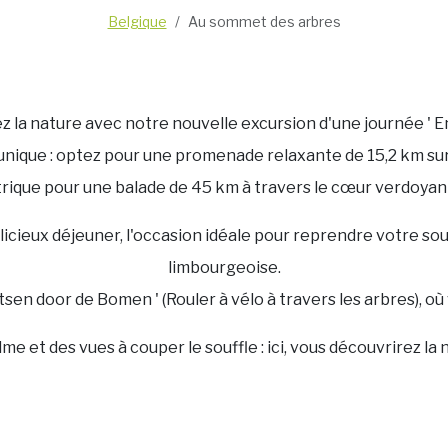
Belgique
Au sommet des arbres
 la nature avec notre nouvelle excursion d'une journée ' En
ique : optez pour une promenade relaxante de 15,2 km sur d
trique pour une balade de 45 km à travers le cœur verdoyan
licieux déjeuner, l'occasion idéale pour reprendre votre sou
limbourgeoise.
tsen door de Bomen ' (Rouler à vélo à travers les arbres), o
calme et des vues à couper le souffle : ici, vous découvrirez la