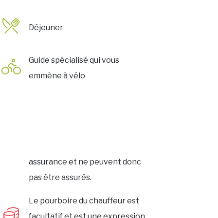
Déjeuner
Guide spécialisé qui vous
emmène à vélo
assurance et ne peuvent donc
pas être assurés.
Le pourboire du chauffeur est
facultatif et est une expression