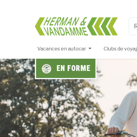
Herma
Typ
Vacances en autocar
Clubs de voya
EN FORME