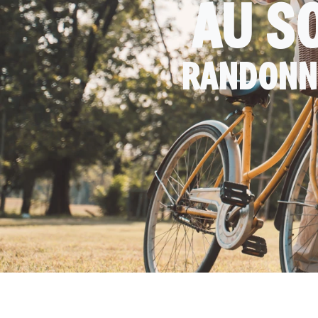
AU S
RANDONNÉ