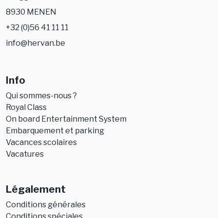
8930 MENEN
+32 (0)56 41 11 11
info@hervan.be
Info
Qui sommes-nous ?
Royal Class
On board Entertainment System
Embarquement et parking
Vacances scolaires
Vacatures
Légalement
Conditions générales
Conditions spéciales