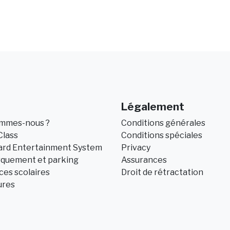
Légalement
ommes-nous ?
Conditions générales
Class
Conditions spéciales
ard Entertainment System
Privacy
quement et parking
Assurances
es scolaires
Droit de rétractation
ures