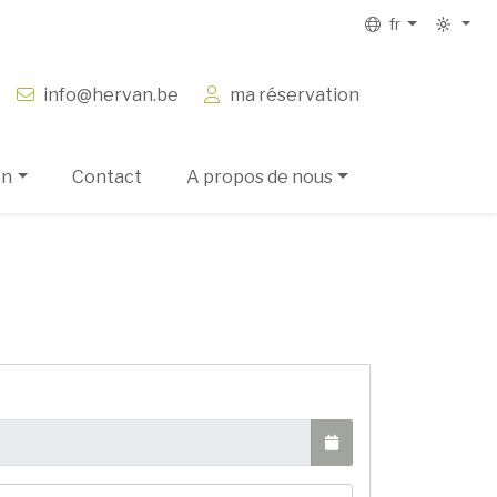
fr
info@hervan.be
ma réservation
on
Contact
A propos de nous