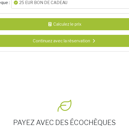
que :
25 EUR BON DE CADEAU
Calculez le prix
Continuez avec la réservation
PAYEZ AVEC DES ÉCOCHÈQUES