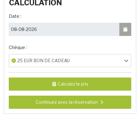
CALCULATION
Date :
Chèque :
25 EUR BON DE CADEAU
Calculez le prix
Continuez avec la réservation